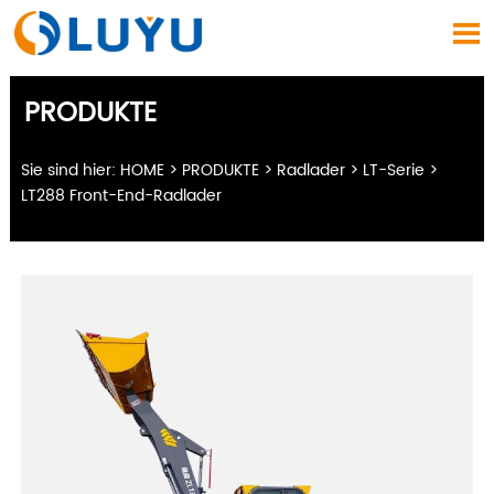

PRODUKTE
Sie sind hier:
HOME
>
PRODUKTE
>
Radlader
>
LT-Serie
>
LT288 Front-End-Radlader