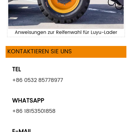
Anweisungen zur Reifenwahl für Luyu-Lader
KONTAKTIEREN SIE UNS
TEL
+86 0532 85778977
WHATSAPP
+86 18153501858
E-MAIL