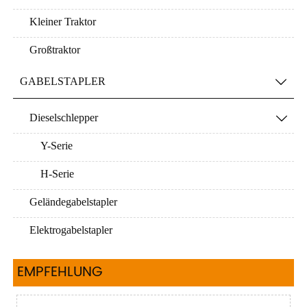
Kleiner Traktor
Großtraktor
GABELSTAPLER

Dieselschlepper

Y-Serie
H-Serie
Geländegabelstapler
Elektrogabelstapler
EMPFEHLUNG