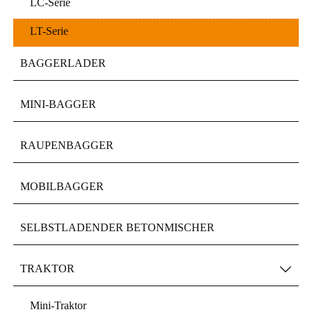
LC-Serie
LT-Serie
BAGGERLADER
MINI-BAGGER
RAUPENBAGGER
MOBILBAGGER
SELBSTLADENDER BETONMISCHER
TRAKTOR

Mini-Traktor