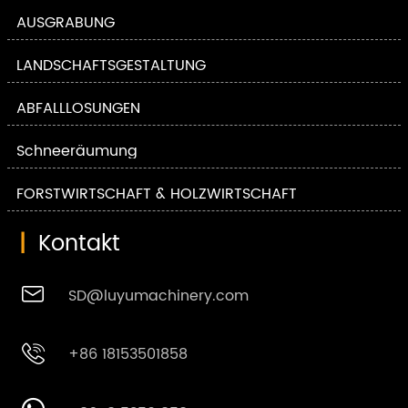
AUSGRABUNG
LANDSCHAFTSGESTALTUNG
ABFALLLÖSUNGEN
Schneeräumung
FORSTWIRTSCHAFT & HOLZWIRTSCHAFT
|
Kontakt

SD@luyumachinery.com

+86 18153501858