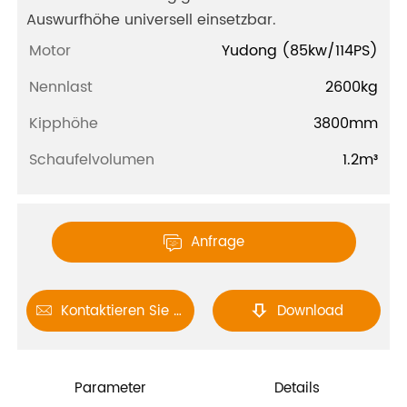
Auswurfhöhe universell einsetzbar.
Motor
Yudong (85kw/114PS)
Nennlast
2600kg
Kipphöhe
3800mm
Schaufelvolumen
1.2m³
Anfrage

Kontaktieren Sie uns
Download


Parameter
Details