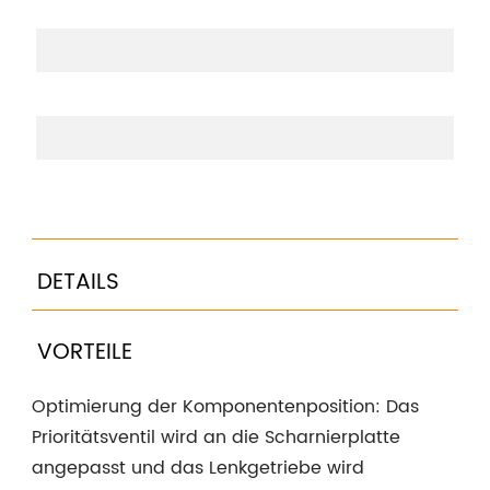
M
DETAILS
VORTEILE
Optimierung der Komponentenposition: Das
Prioritätsventil wird an die Scharnierplatte
angepasst und das Lenkgetriebe wird