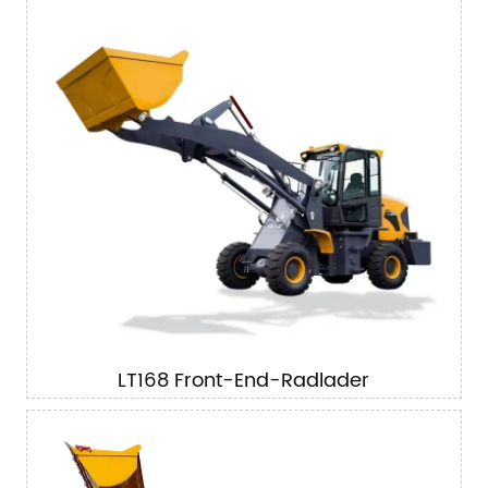
LT168 Front-End-Radlader