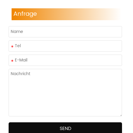
Anfrage
SEND