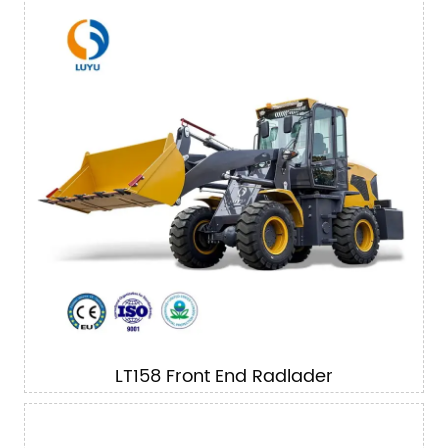
LT158 Front End Radlader