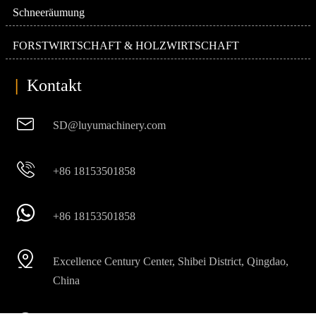
Schneeräumung
FORSTWIRTSCHAFT & HOLZWIRTSCHAFT
|
Kontakt

SD@luyumachinery.com

+86 18153501858

+86 18153501858

Excellence Century Center, Shibei District, Qingdao,
China