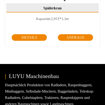
Spiderkran
Kapazität:
2,95T*1,3m
DETAILS
ANFRAGE
|
LUYU Maschinenbau
Hauptsächlich Produktion von Radladern, Raupenbaggern,
Minibaggern, Selbstlade-Mischern, Baggerladern, Teleskop-
Radladern, Gabelstaplern, Traktoren, Raupenkippern und
anderen Baumaschinen sowie Landmaschinen.