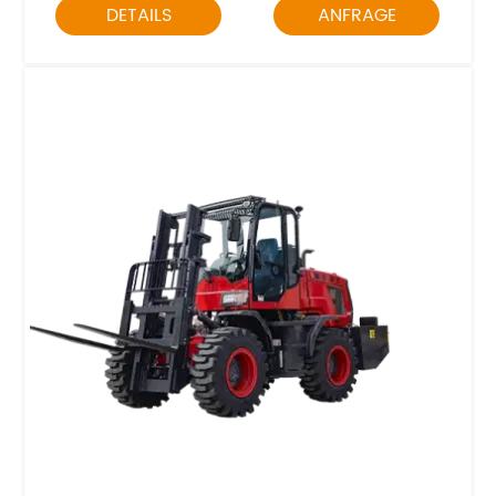
DETAILS
ANFRAGE