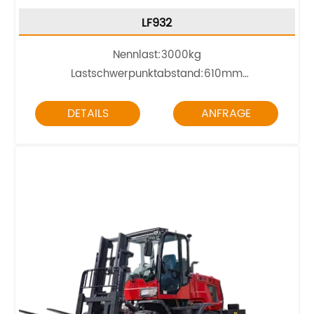
LF932
Nennlast:3000kg
Lastschwerpunktabstand:610mm
Motor
:
YN27 42kW
DETAILS
ANFRAGE