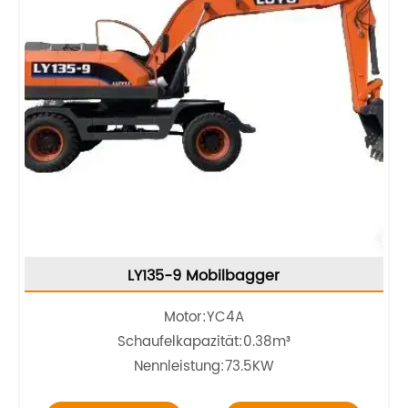
LY135-9 Mobilbagger
Motor:
YC4A
Schaufelkapazität:0.38m³
Nennleistung:73.5KW