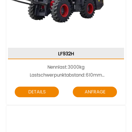
LF932H
Nennlast:3000kg
Lastschwerpunktabstand:610mm
Gewicht
:3790kg
DETAILS
ANFRAGE