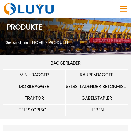

PRODUKTE
Sie sind hier:
HOME
>
PRODUKTE
BAGGERLADER
MINI-BAGGER
RAUPENBAGGER
MOBILBAGGER
SELBSTLADENDER BETONMISCHER
TRAKTOR
GABELSTAPLER
TELESKOPISCH
HEBEN