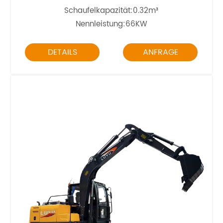
Schaufelkapazität:0.32m³
Nennleistung:66KW
DETAILS
ANFRAGE