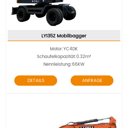
LY135Z Mobilbagger
Motor:
YC4DK
Schaufelkapazität:0.32m³
Nennleistung:66KW
DETAILS
ANFRAGE