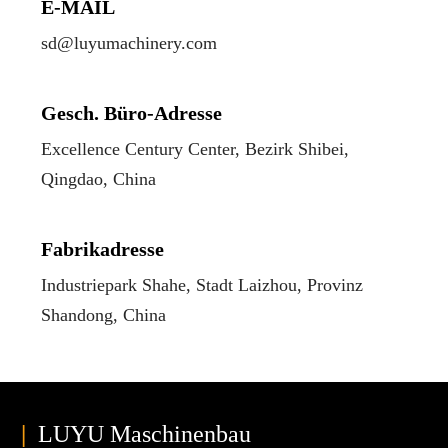
E-MAIL
sd@luyumachinery.com
Gesch. Büro-Adresse
Excellence Century Center, Bezirk Shibei,
Qingdao, China
Fabrikadresse
Industriepark Shahe, Stadt Laizhou, Provinz
Shandong, China
|
LUYU Maschinenbau