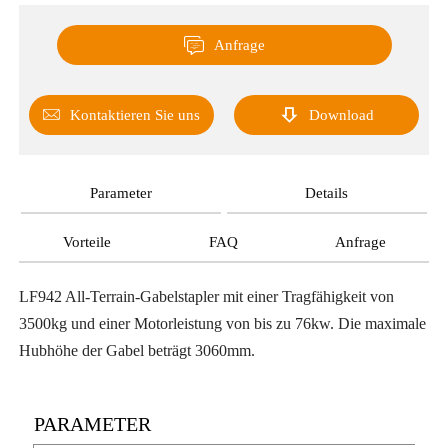

Anfrage


Kontaktieren Sie uns
Download
Parameter
Details
Vorteile
FAQ
Anfrage
LF942 All-Terrain-Gabelstapler mit einer Tragfähigkeit von
3500kg und einer Motorleistung von bis zu 76kw. Die maximale
Hubhöhe der Gabel beträgt 3060mm.
PARAMETER