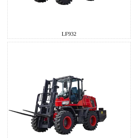
LF932