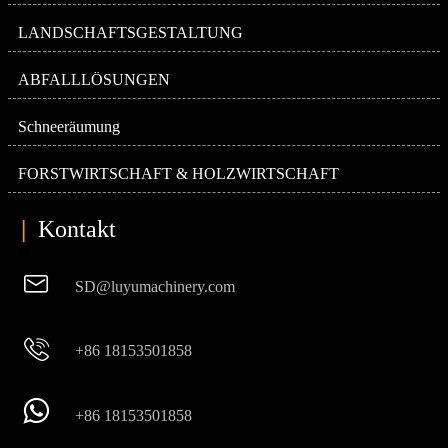
LANDSCHAFTSGESTALTUNG
ABFALLLÖSUNGEN
Schneeräumung
FORSTWIRTSCHAFT & HOLZWIRTSCHAFT
|
Kontakt

SD@luyumachinery.com

+86 18153501858

+86 18153501858