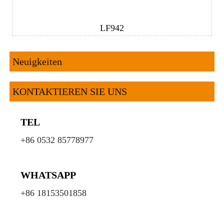
LF942
Neuigkeiten
KONTAKTIEREN SIE UNS
TEL
+86 0532 85778977
WHATSAPP
+86 18153501858