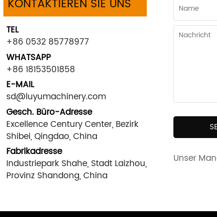
KONTAKTIEREN SIE UNS
TEL
+86 0532 85778977
WHATSAPP
+86 18153501858
E-MAIL
sd@luyumachinery.com
Gesch. Büro-Adresse
Excellence Century Center, Bezirk
S
Shibei, Qingdao, China
Fabrikadresse
Unser Mana
Industriepark Shahe, Stadt Laizhou,
Provinz Shandong, China