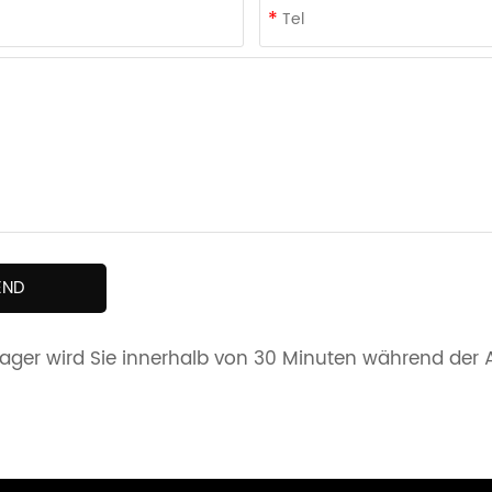
END
ger wird Sie innerhalb von 30 Minuten während der Ar