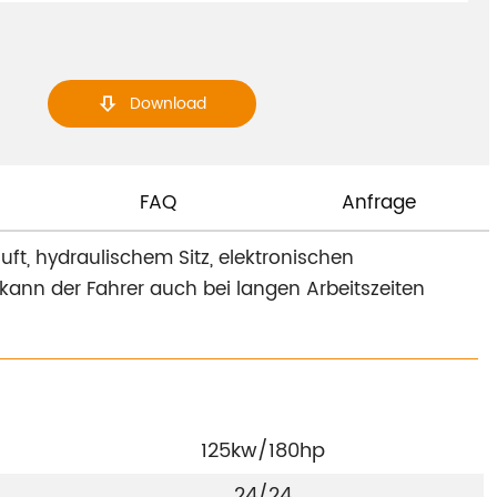
Download

FAQ
Anfrage
uft, hydraulischem Sitz, elektronischen
ann der Fahrer auch bei langen Arbeitszeiten
125kw/180hp
24/24