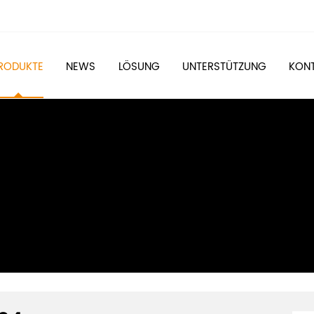
RODUKTE
NEWS
LÖSUNG
UNTERSTÜTZUNG
KONT