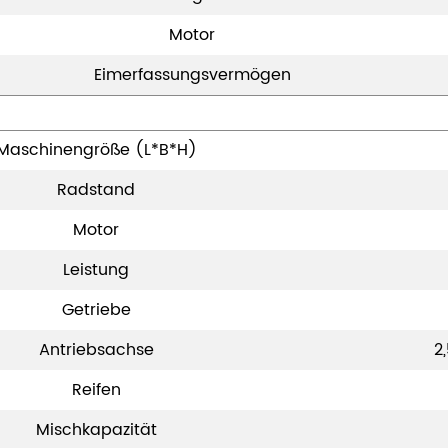
Motor
Eimerfassungsvermögen
Maschinengröße (L*B*H)
Radstand
Motor
Leistung
Getriebe
Antriebsachse
2
Reifen
Mischkapazität