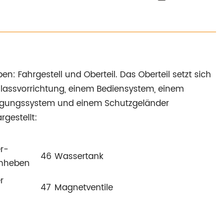
 Fahrgestell und Oberteil. Das Oberteil setzt sich
lassvorrichtung, einem Bediensystem, einem
orgungssystem und einem Schutzgeländer
gestellt:
r-
46
Wassertank
anheben
r
47
Magnetventile