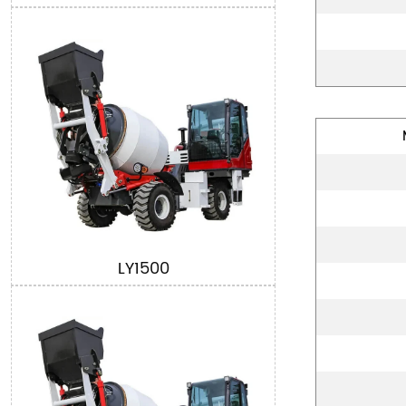
LY1500