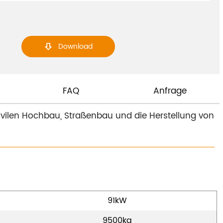
Download

FAQ
Anfrage
ivilen Hochbau, Straßenbau und die Herstellung von
91kW
9500kg