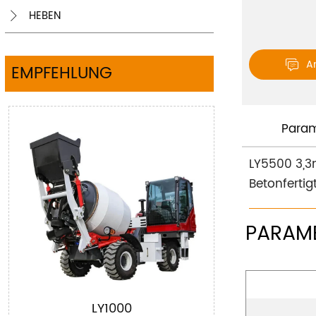
HEBEN

A

EMPFEHLUNG
Param
LY5500 3,3m
Betonfertigt
PARAM
LY1000