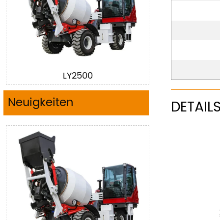
LY2500
Neuigkeiten
DETAIL