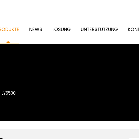
RODUKTE
NEWS
LÖSUNG
UNTERSTÜTZUNG
KONT
>
LY5500