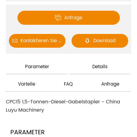
Anfrage

Kontaktieren Sie uns
Download


Parameter
Details
Vorteile
FAQ
Anfrage
CPC15 1,5-Tonnen-Diesel-Gabelstapler - China
Luyu Machinery
PARAMETER