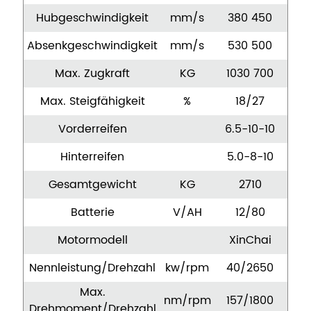
Hubgeschwindigkeit
mm/s
380 450
Absenkgeschwindigkeit
mm/s
530 500
Max. Zugkraft
KG
1030 700
Max. Steigfähigkeit
%
18/27
Vorderreifen
6.5-10-10
Hinterreifen
5.0-8-10
Gesamtgewicht
KG
2710
Batterie
V/AH
12/80
Motormodell
XinChai
Nennleistung/Drehzahl
kw/rpm
40/2650
Max.
nm/rpm
157/1800
Drehmoment/Drehzahl