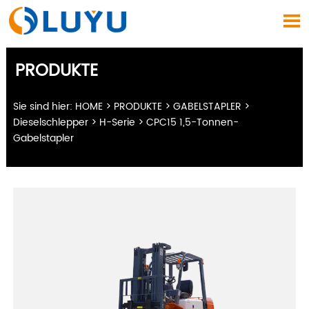

PRODUKTE
Sie sind hier:
HOME
>
PRODUKTE
>
GABELSTAPLER
>
Dieselschlepper
>
H-Serie
>
CPC15 1,5-Tonnen-
Gabelstapler