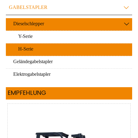
GABELSTAPLER

Dieselschlepper

Y-Serie
H-Serie
Geländegabelstapler
Elektrogabelstapler
EMPFEHLUNG