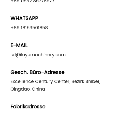
+86 0532 85778977
WHATSAPP
+86 18153501858
E-MAIL
sd@luyumachinery.com
Gesch. Büro-Adresse
Excellence Century Center, Bezirk Shibei,
Qingdao, China
Fabrikadresse