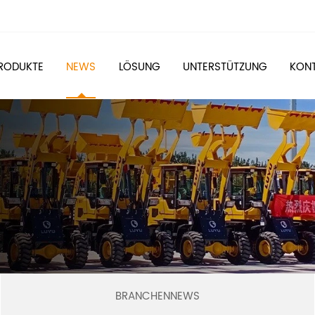
RODUKTE
NEWS
LÖSUNG
UNTERSTÜTZUNG
KONT
BRANCHENNEWS