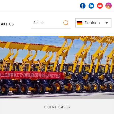
Deutsch

AKT US

CLIENT CASES