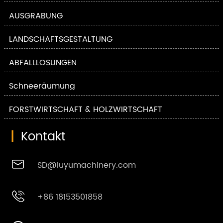
AUSGRABUNG
LANDSCHAFTSGESTALTUNG
ABFALLLÖSUNGEN
Schneeräumung
FORSTWIRTSCHAFT & HOLZWIRTSCHAFT
|
Kontakt

SD@luyumachinery.com

+86 18153501858