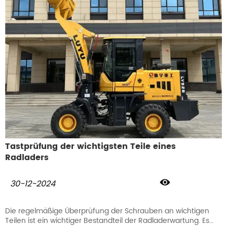
Einfluss auf die langfristige Zuverlässigkeit und Leistung der
Maschine. Die folgenden 6 Punkte sollten während der
Einlaufphase des Radladers beachtet werden:
Tastprüfung der wichtigsten Teile eines
Radladers

30-12-2024
Die regelmäßige Überprüfung der Schrauben an wichtigen
Teilen ist ein wichtiger Bestandteil der Radladerwartung. Es