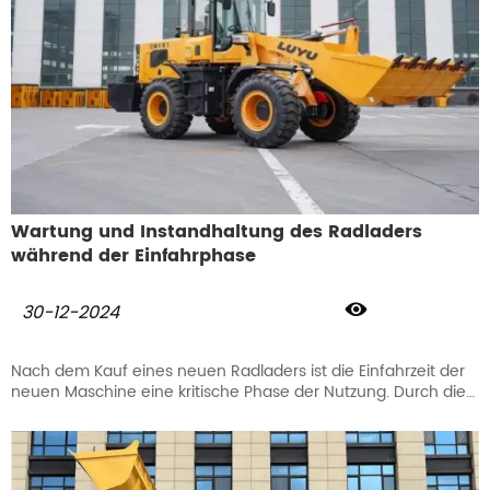
Wartung und Instandhaltung des Radladers
während der Einfahrphase

30-12-2024
Nach dem Kauf eines neuen Radladers ist die Einfahrzeit der
neuen Maschine eine kritische Phase der Nutzung. Durch die
richtige Pflege und Wartung können die Teile angepasst, die
Lebensdauer verlängert, die Leistung optimiert und Probleme
vermieden werden. Eine rechtzeitige Wartung hat einen
wichtigen Einfluss auf den Lader. Sie haben einen positiven