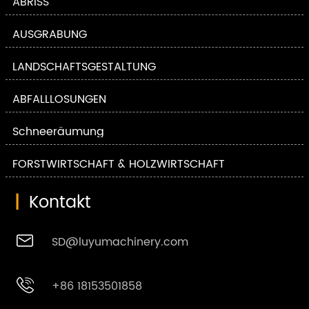
ABRISS
AUSGRABUNG
LANDSCHAFTSGESTALTUNG
ABFALLLÖSUNGEN
Schneeräumung
FORSTWIRTSCHAFT & HOLZWIRTSCHAFT
|
Kontakt

SD@luyumachinery.com

+86 18153501858