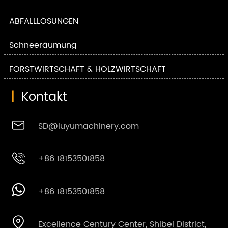
ABFALLLÖSUNGEN
Schneeräumung
FORSTWIRTSCHAFT & HOLZWIRTSCHAFT
|
Kontakt

SD@luyumachinery.com

+86 18153501858

+86 18153501858

Excellence Century Center, Shibei District,