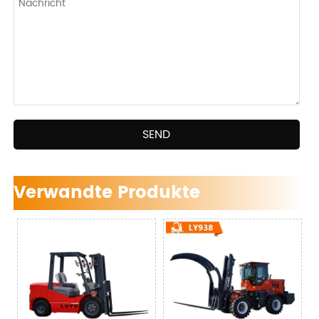
SEND
Verwandte Produkte