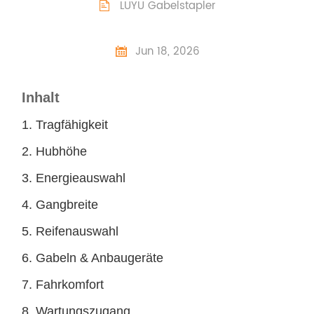
LUYU Gabelstapler

Jun 18, 2026

Inhalt
1. Tragfähigkeit
2. Hubhöhe
3. Energieauswahl
4. Gangbreite
5. Reifenauswahl
6. Gabeln & Anbaugeräte
7. Fahrkomfort
8. Wartungszugang