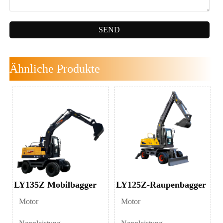
SEND
Ähnliche Produkte
LY135Z Mobilbagger
LY125Z-Raupenbagger
Motor
Motor