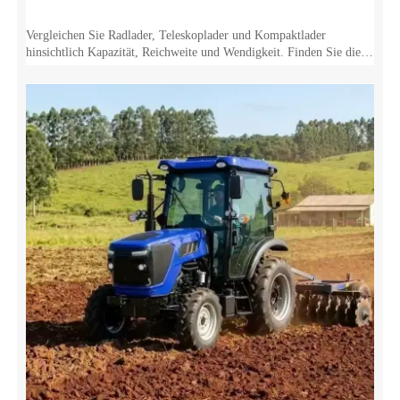
Vergleichen Sie Radlader, Teleskoplader und Kompaktlader
hinsichtlich Kapazität, Reichweite und Wendigkeit. Finden Sie die
beste Ausrüstung für die Anforderungen Ihrer Baustelle.