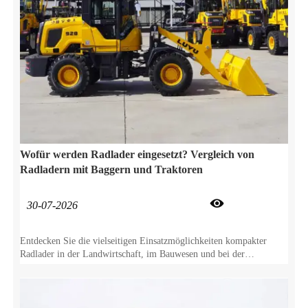
Wofür werden Radlader eingesetzt? Vergleich von
Radladern mit Baggern und Traktoren

30-07-2026
Entdecken Sie die vielseitigen Einsatzmöglichkeiten kompakter
Radlader in der Landwirtschaft, im Bauwesen und bei der
Schneeräumung. Vergleichen Sie Radlader mit Baggern und
Traktoren, um Ihren ROI zu maximieren.