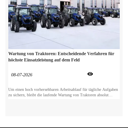
Wartung von Traktoren: Entscheidende Verfahren für
höchste Einsatzleistung auf dem Feld

08-07-2026
Um einen hoch vorhersehbaren Arbeitsablauf für tägliche Aufgaben
zu sichern, bleibt die laufende Wartung von Traktoren absolut
unerlässlich. Diese proaktive Pflege verhindert nicht nur plötzlichen
Bauteilverschleiß, sondern schützt Ihren landwirtschaftlichen
Traktor auch direkt über Jahre hinweg für einen zuverlässigen
Feldeinsatz.