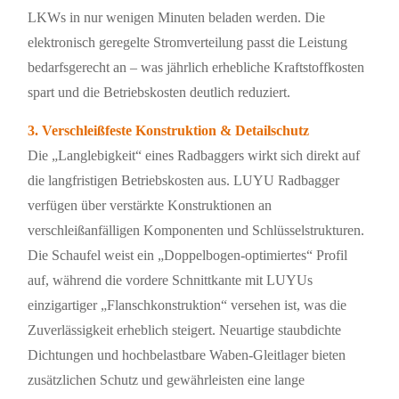
LKWs in nur wenigen Minuten beladen werden. Die
elektronisch geregelte Stromverteilung passt die Leistung
bedarfsgerecht an – was jährlich erhebliche Kraftstoffkosten
spart und die Betriebskosten deutlich reduziert.
3. Verschleißfeste Konstruktion & Detailschutz
Die „Langlebigkeit“ eines Radbaggers wirkt sich direkt auf
die langfristigen Betriebskosten aus. LUYU Radbagger
verfügen über verstärkte Konstruktionen an
verschleißanfälligen Komponenten und Schlüsselstrukturen.
Die Schaufel weist ein „Doppelbogen-optimiertes“ Profil
auf, während die vordere Schnittkante mit LUYUs
einzigartiger „Flanschkonstruktion“ versehen ist, was die
Zuverlässigkeit erheblich steigert. Neuartige staubdichte
Dichtungen und hochbelastbare Waben-Gleitlager bieten
zusätzlichen Schutz und gewährleisten eine lange