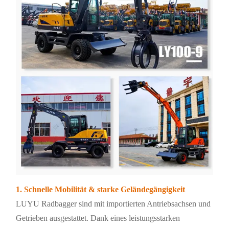
1. Schnelle Mobilität & starke Geländegängigkeit
LUYU Radbagger sind mit importierten Antriebsachsen und
Getrieben ausgestattet. Dank eines leistungsstarken