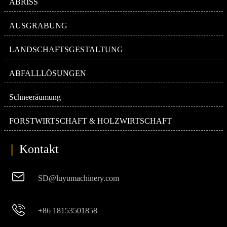
ABRISS
AUSGRABUNG
LANDSCHAFTSGESTALTUNG
ABFALLLÖSUNGEN
Schneeräumung
FORSTWIRTSCHAFT & HOLZWIRTSCHAFT
|
Kontakt

SD@luyumachinery.com

+86 18153501858