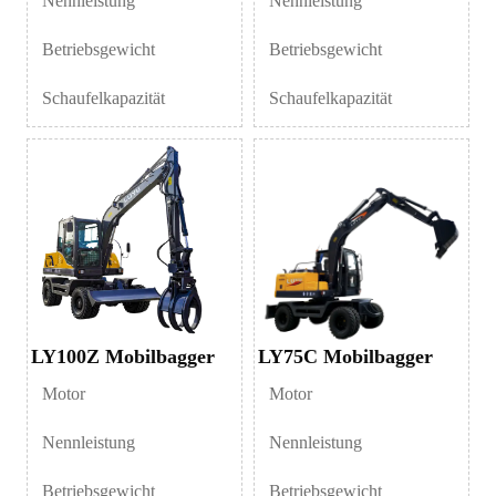
Nennleistung
Nennleistung
Betriebsgewicht
Betriebsgewicht
Schaufelkapazität
Schaufelkapazität
LY100Z Mobilbagger
LY75C Mobilbagger
Motor
Motor
Nennleistung
Nennleistung
Betriebsgewicht
Betriebsgewicht