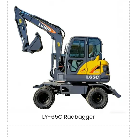
LY-65C Radbagger