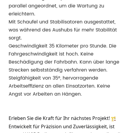
parallel angeordnet, um die Wartung zu
erleichtern.
Mit Schaufel und Stabilisatoren ausgestattet,
was während des Aushubs für mehr Stabilität
sorgt.
Geschwindigkeit 35 Kilometer pro Stunde. Die
Fahrgeschwindigkeit ist hoch. Keine
Beschädigung der Fahrbahn. Kann über lange
Strecken selbstständig verfahren werden.
Steigfähigkeit von 35°, hervorragende
Arbeitseffizienz an allen Einsatzorten. Keine
Angst vor Arbeiten an Hängen.
Erleben Sie die Kraft für Ihr nächstes Projekt! 
Entwickelt für Präzision und Zuverlässigkeit, ist 