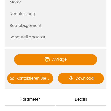
Motor
Nennleistung
Betriebsgewicht
Schaufelkapazität
Anfrage

Kontaktieren Sie uns
Download


Parameter
Details