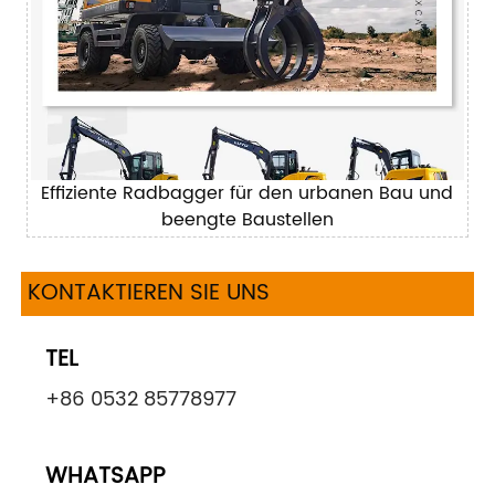
Effiziente Radbagger für den urbanen Bau und
beengte Baustellen
KONTAKTIEREN SIE UNS
TEL
+86 0532 85778977
WHATSAPP