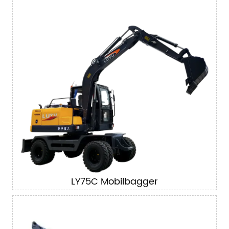
LY75C Mobilbagger