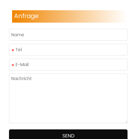
Anfrage
SEND