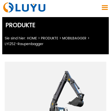

PRODUKTE
Sie sind hier:
HOME
>
PRODUKTE
>
MOBILBAGGER
>
LY125Z-Raupenbagger