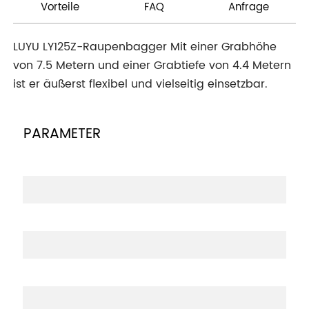
Vorteile
FAQ
Anfrage
LUYU LY125Z-Raupenbagger Mit einer Grabhöhe
von 7.5 Metern und einer Grabtiefe von 4.4 Metern
ist er äußerst flexibel und vielseitig einsetzbar.
PARAMETER
G