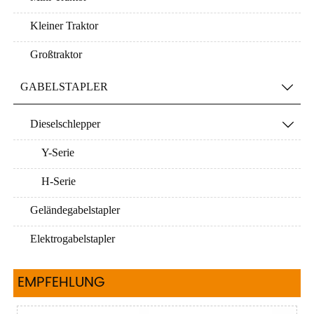
Kleiner Traktor
Großtraktor
GABELSTAPLER

Dieselschlepper

Y-Serie
H-Serie
Geländegabelstapler
Elektrogabelstapler
EMPFEHLUNG