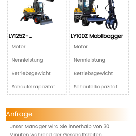
LY125Z-
LY100Z Mobilbagger
Raupenbagger
Motor
Motor
Nennleistung
Nennleistung
Betriebsgewicht
Betriebsgewicht
Schaufelkapazität
Schaufelkapazität
Anfrage
Unser Manager wird Sie innerhalb von 30
Minuten während der Geschäftszeiten