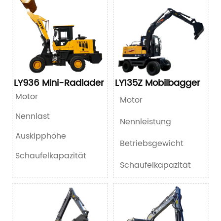
LY936 Mini-Radlader
LY135Z Mobilbagger
Motor
Motor
Nennlast
Nennleistung
Auskipphöhe
Betriebsgewicht
Schaufelkapazität
Schaufelkapazität