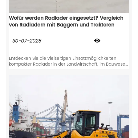
Wofür werden Radlader eingesetzt? Vergleich
von Radladern mit Baggern und Traktoren
30-07-2026

Entdecken Sie die vielseitigen Einsatzmöglichkeiten
kompakter Radlader in der Landwirtschaft, im Bauwesen
und bei der Schneeräumung. Vergleichen Sie Radlader
mit Baggern und Traktoren, um Ihren ROI zu
maximieren.