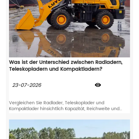
Was ist der Unterschied zwischen Radladern,
Teleskopladern und Kompaktladern?
23-07-2026

Vergleichen Sie Radlader, Teleskoplader und
Kompaktlader hinsichtlich Kapazität, Reichweite und
Wendigkeit. Finden Sie die beste Ausrüstung für die
Anforderungen Ihrer Baustelle.