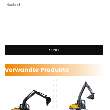
SEND
Verwandte Produkte