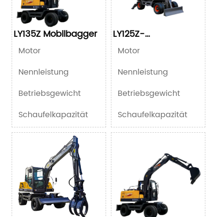
LY135Z Mobilbagger
LY125Z-
Raupenbagger
Motor
Motor
Nennleistung
Nennleistung
Betriebsgewicht
Betriebsgewicht
Schaufelkapazität
Schaufelkapazität