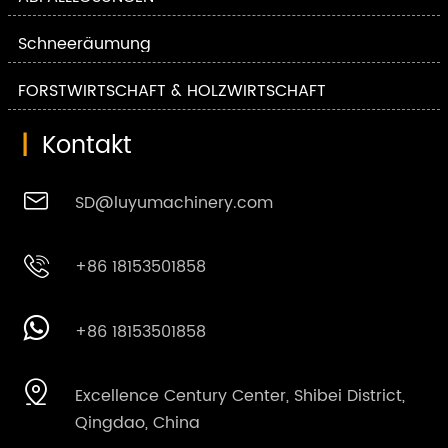
Schneeräumung
FORSTWIRTSCHAFT & HOLZWIRTSCHAFT
|
Kontakt

SD@luyumachinery.com

+86 18153501858

+86 18153501858

Excellence Century Center, Shibei District,
Qingdao, China