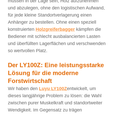
müssen in der Lage sein, Holz aufzunehmen
und abzulegen, ohne den logistischen Aufwand,
für jede kleine Standortverlagerung einen
Anhänger zu bestellen. Ohne einen speziell
konstruierten
Holzgreiferbagger
kämpfen die
Bediener mit schlecht ausbalancierten Lasten
und überfüllten Lagerflächen und verschwenden
so wertvollen Platz.
Der LY100Z: Eine leistungsstarke
Lösung für die moderne
Forstwirtschaft
Wir haben den
Luyu LY100Z
entwickelt, um
dieses langjährige Problem zu lösen: die Wahl
zwischen purer Muskelkraft und standortweiter
Wendigkeit. Im Gegensatz zu trägen