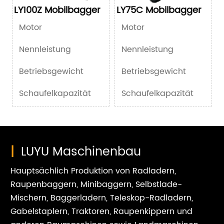
LY100Z Mobilbagger
LY75C Mobilbagger
Motor
Motor
Nennleistung
Nennleistung
Betriebsgewicht
Betriebsgewicht
Schaufelkapazität
Schaufelkapazität
|
LUYU Maschinenbau
Hauptsächlich Produktion von Radladern,
Raupenbaggern, Minibaggern, Selbstlade-
Mischern, Baggerladern, Teleskop-Radladern,
Gabelstaplern, Traktoren, Raupenkippern und