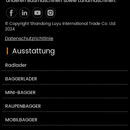
anderen Baumaschinen sowie Landmaschinen.
© Copyright Shandong Luyu International Trade Co. Ltd.
2024
Datenschutzrichtlinie
|
Ausstattung
Radlader
BAGGERLADER
MINI-BAGGER
RAUPENBAGGER
MOBILBAGGER