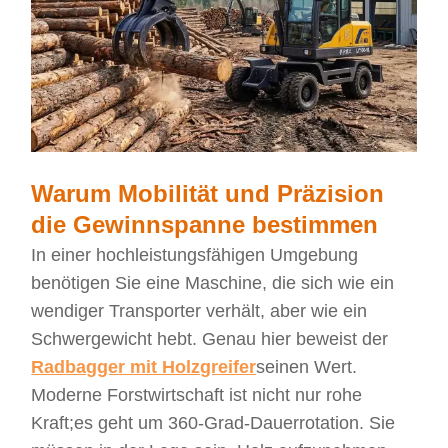
Warum Mobilität und Präzision
die Gewinnspanne bestimmen
In einer hochleistungsfähigen Umgebung
benötigen Sie eine Maschine, die sich wie ein
wendiger Transporter verhält, aber wie ein
Schwergewicht hebt. Genau hier beweist der
Radbagger mit Holzgreifer
seinen Wert.
Moderne Forstwirtschaft ist nicht nur rohe
Kraft;
es geht um 360-Grad-Dauerrotation
.
Sie