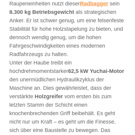
Raupeneinheiten nutzt dieser
Radbagger
sein
8.300 kg Betriebsgewicht
als strategischen
Anker. Er ist schwer genug, um eine felsenfeste
Stabilität für hohe Holzstapelung zu bieten, und
dennoch wendig genug, um die hohen
Fahrgeschwindigkeiten eines modernen
Radfahrzeugs zu halten.
Unter der Haube treibt ein
hochdrehmomentstarker
62,5 kW Yuchai-Motor
den unermüdlichen Hydraulikzyklus der
Maschine an. Dies gewährleistet, dass der
verstärkte
Holzgreifer
vom ersten bis zum
letzten Stamm der Schicht einen
knochenbrechenden Griff beibehält. Es geht
nicht nur um Kraft – es geht um die Finesse,
sich über eine Baustelle zu bewegen. Das