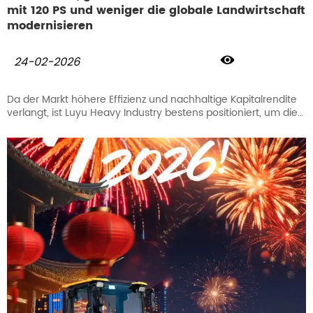
mit 120 PS und weniger die globale Landwirtschaft
modernisieren

24-02-2026
Da der Markt höhere Effizienz und nachhaltige Kapitalrendite
verlangt, ist Luyu Heavy Industry bestens positioniert, um die
Entwicklung anzuführen und der globalen
Kleinbauernwirtschaft einen Weg zur Modernisierung zu
bieten, der sowohl hochwertig als auch wertsteigernd ist.