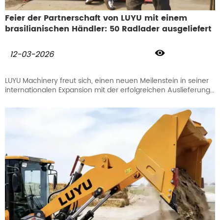
Feier der Partnerschaft von LUYU mit einem
brasilianischen Händler: 50 Radlader ausgeliefert

12-03-2026
LUYU Machinery freut sich, einen neuen Meilenstein in seiner
internationalen Expansion mit der erfolgreichen Auslieferung
von 50 Radladern an einen Händlerpartner in Brasilien zu
feiern.