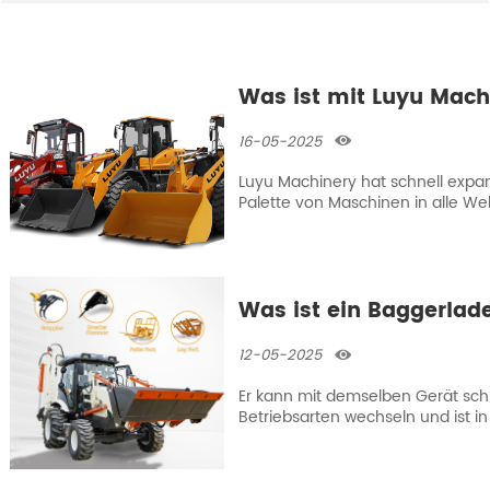
Was ist mit Luyu Mach
16-05-2025

Luyu Machinery hat schnell expand
Palette von Maschinen in alle Wel
kostengünstig und anpassbar.
Was ist ein Baggerlad
12-05-2025

Er kann mit demselben Gerät sch
Betriebsarten wechseln und ist in
entladen, auszuheben und zu tra