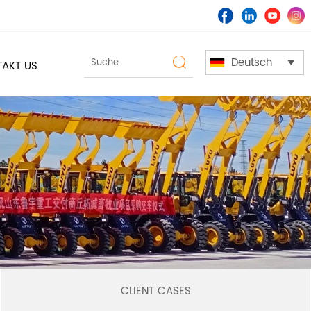
Deutsch

AKT US

CLIENT CASES