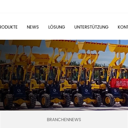
RODUKTE
NEWS
LÖSUNG
UNTERSTÜTZUNG
KONT
BRANCHENNEWS