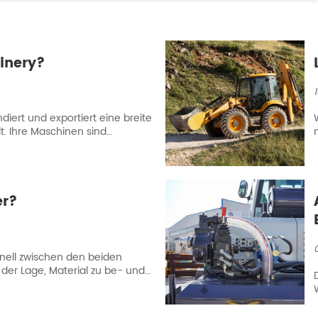
inery?
iert und exportiert eine breite
t. Ihre Maschinen sind
er?
nell zwischen den beiden
 der Lage, Material zu be- und
nsportieren.