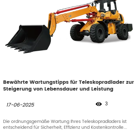
Bewährte Wartungstipps für Teleskopradlader zur
Steigerung von Lebensdauer und Leistung
3

17-06-2025
Die ordnungsgemäße Wartung Ihres Teleskopradladers ist
entscheidend für Sicherheit, Effizienz und Kostenkontrolle.
Befolgen Sie diese Expertenempfehlungen, um Ihre Maschine