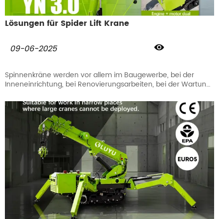
Lösungen für Spider Lift Krane

09-06-2025
Spinnenkräne werden vor allem im Baugewerbe, bei der
Inneneinrichtung, bei Renovierungsarbeiten, bei der Wartung
von Werkstatteinrichtungen, bei elektrischen Reparaturen
und bei Dschungelarbeiten eingesetzt.