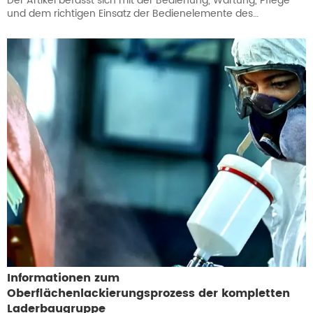
Der Artikel befasst sich mit der Bedienung, Wartung, Pflege
und dem richtigen Einsatz der Bedienelemente des
Baggerladers LY388, um die Maschine in einem guten
Betriebszustand zu halten.
Informationen zum
Oberflächenlackierungsprozess der kompletten
Laderbaugruppe