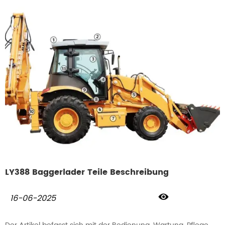
in Topform zu halten.
LY388 Baggerlader Teile Beschreibung

16-06-2025