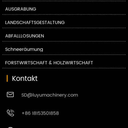
AUSGRABUNG
LANDSCHAFTSGESTALTUNG
ABFALLLÖSUNGEN
Schneeräumung
FORSTWIRTSCHAFT & HOLZWIRTSCHAFT
|
Kontakt

SD@luyumachinery.com

+86 18153501858