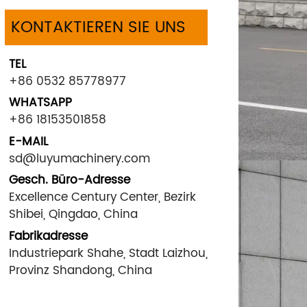
KONTAKTIEREN SIE UNS
TEL
+86 0532 85778977
WHATSAPP
+86 18153501858
E-MAIL
sd@luyumachinery.com
Gesch. Büro-Adresse
Excellence Century Center, Bezirk
Shibei, Qingdao, China
Fabrikadresse
Industriepark Shahe, Stadt Laizhou,
Provinz Shandong, China