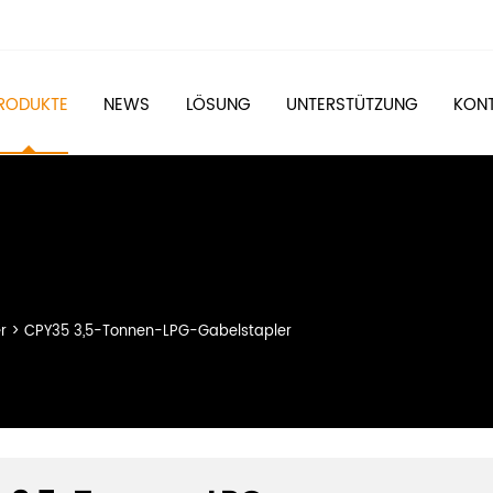
RODUKTE
NEWS
LÖSUNG
UNTERSTÜTZUNG
KONT
r
>
CPY35 3,5-Tonnen-LPG-Gabelstapler