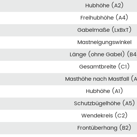
Hubhöhe (A2)
Freihubhöhe (A4)
Gabelmaße (LxBxT)
Mastneigungswinkel
Länge (ohne Gabel) (B4
Gesamtbreite (C1)
Masthöhe nach Mastfall (
Hubhöhe (A1)
Schutzbügelhöhe (A5)
Wendekreis (C2)
Frontüberhang (B2)