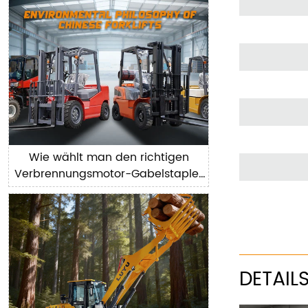
Wie wählt man den richtigen
Verbrennungsmotor-Gabelstapler
für Lagerhausbetriebe im Jahr 2025
aus?
DETAIL