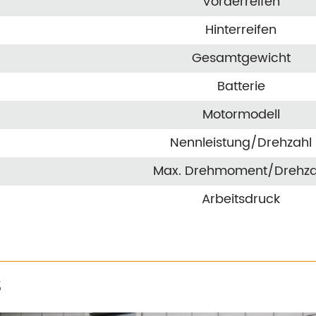
Vorderreifen
Hinterreifen
Gesamtgewicht
Batterie
Motormodell
Nennleistung/Drehzahl
Max. Drehmoment/Drehza
Arbeitsdruck
S