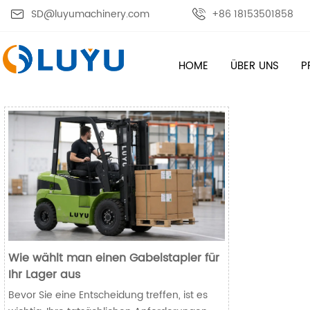

SD@luyumachinery.com

+86 18153501858
HOME
ÜBER UNS
P
Wie wählt man einen Gabelstapler für
Ihr Lager aus
Bevor Sie eine Entscheidung treffen, ist es