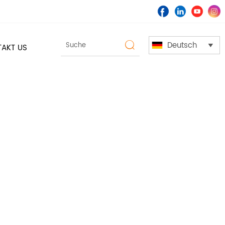
Deutsch

AKT US
