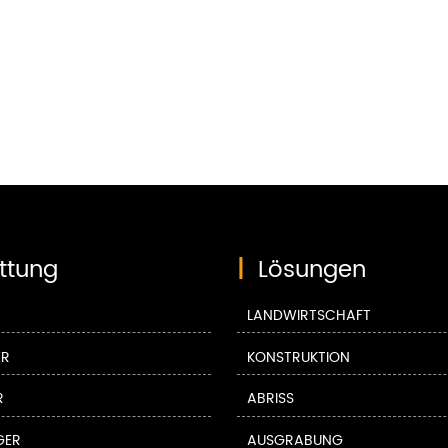
ttung
|
Lösungen
LANDWIRTSCHAFT
ER
KONSTRUKTION
R
ABRISS
GER
AUSGRABUNG