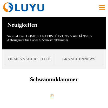

Neuigkeiten
Sie sind hier:
HOME
>
UNTERSTÜTZUNG
>
ANHÄNGE
>
Anbaugeräte für Lader
>
Schwammklammer
FIRMENNACHRICHTEN
BRANCHENNEWS
Schwammklammer
