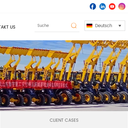
Deutsch

AKT US

CLIENT CASES