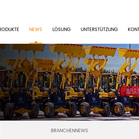
RODUKTE
NEWS
LÖSUNG
UNTERSTÜTZUNG
KONT
BRANCHENNEWS