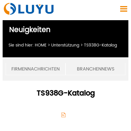

Neuigkeiten
Sie sind hier:
HOME
>
Unterstützung
>
TS938G-Katalog
FIRMENNACHRICHTEN
BRANCHENNEWS
TS938G-Katalog
