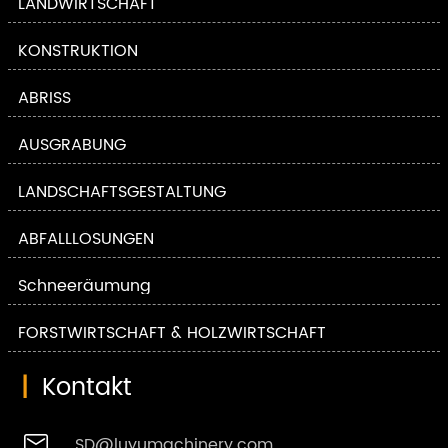
LANDWIRTSCHAFT
KONSTRUKTION
ABRISS
AUSGRABUNG
LANDSCHAFTSGESTALTUNG
ABFALLLÖSUNGEN
Schneeräumung
FORSTWIRTSCHAFT & HOLZWIRTSCHAFT
|
Kontakt

SD@luyumachinery.com