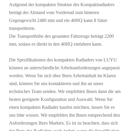
Aufgrund der kompakten Struktur des Kompaktradladers
beträgt der Abstand vom Vorderrad zum hinteren
Gegengewicht 2480 mm und ein 40HQ kann 8 Sätze
transportieren.
Die Transporthöhe des gesamten Fahrzeugs beträgt 2200
mm, sodass es direkt in den 40HQ einfahren kann.
Die Spezifikationen des kompakten Radladers von LUYU
können an unterschiedliche Arbeitsanforderungen angepasst
werden. Wenn Sie sich über Ihren Arbeitsinhalt im Klaren
sind, können Sie uns kontaktieren und ihn an unser
technisches Team senden. Wir empfehlen Ihnen dann die am
besten geeignete Konfiguration und Auswahl. Wenn Sie
einen kompakten Radlader kaufen möchten, lassen Sie es
uns bitte wissen. Wir empfehlen ihn Ihnen entsprechend den
Anforderungen Ihres Marktes. Es ist zu beachten, dass sich
der Preis des Radladers auch ändert, wenn die Spezifikation