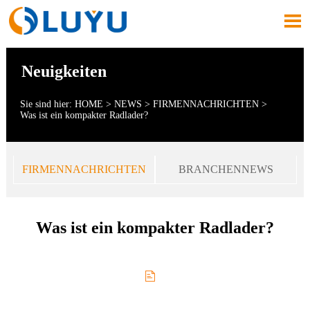

Neuigkeiten
Sie sind hier:
HOME
>
NEWS
>
FIRMENNACHRICHTEN
>
Was ist ein kompakter Radlader?
FIRMENNACHRICHTEN
BRANCHENNEWS
Was ist ein kompakter Radlader?
