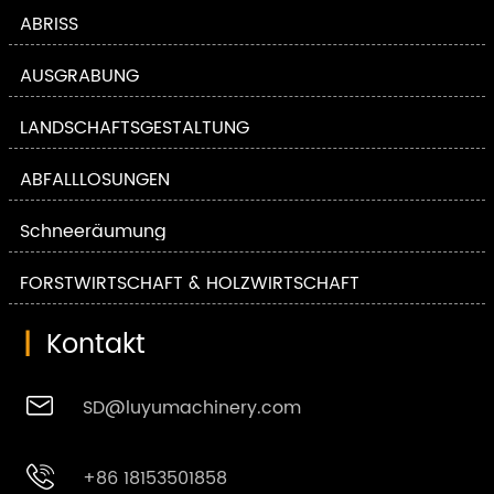
ABRISS
AUSGRABUNG
LANDSCHAFTSGESTALTUNG
ABFALLLÖSUNGEN
Schneeräumung
FORSTWIRTSCHAFT & HOLZWIRTSCHAFT
|
Kontakt

SD@luyumachinery.com

+86 18153501858