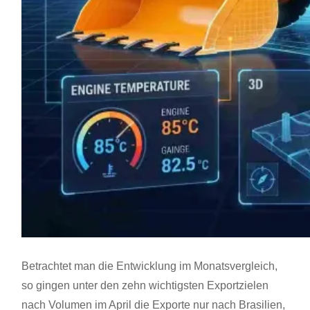
Betrachtet man die Entwicklung im Monatsvergleich,
so gingen unter den zehn wichtigsten Exportzielen
nach Volumen im April die Exporte nur nach Brasilien,