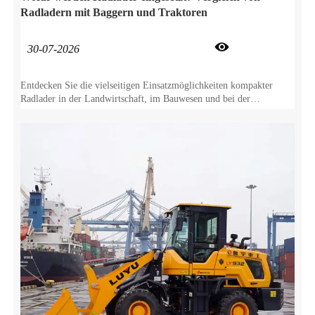
Radladern mit Baggern und Traktoren

30-07-2026
Entdecken Sie die vielseitigen Einsatzmöglichkeiten kompakter
Radlader in der Landwirtschaft, im Bauwesen und bei der
Schneeräumung. Vergleichen Sie Radlader mit Baggern und
Traktoren, um Ihren ROI zu maximieren.