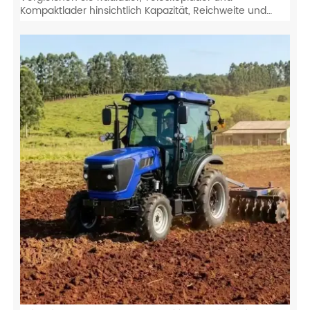
Kompaktlader hinsichtlich Kapazität, Reichweite und
Wendigkeit. Finden Sie die beste Ausrüstung für die
Anforderungen Ihrer Baustelle.