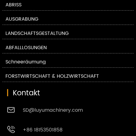
ABRISS
AUSGRABUNG
LANDSCHAFTSGESTALTUNG
ABFALLLÖSUNGEN
Schneeräumung
FORSTWIRTSCHAFT & HOLZWIRTSCHAFT
|
Kontakt

SD@luyumachinery.com

+86 18153501858