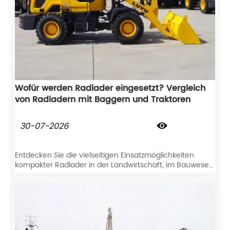
Wofür werden Radlader eingesetzt? Vergleich
von Radladern mit Baggern und Traktoren
30-07-2026

Entdecken Sie die vielseitigen Einsatzmöglichkeiten
kompakter Radlader in der Landwirtschaft, im Bauwesen
und bei der Schneeräumung. Vergleichen Sie Radlader
mit Baggern und Traktoren, um Ihren ROI zu
maximieren.