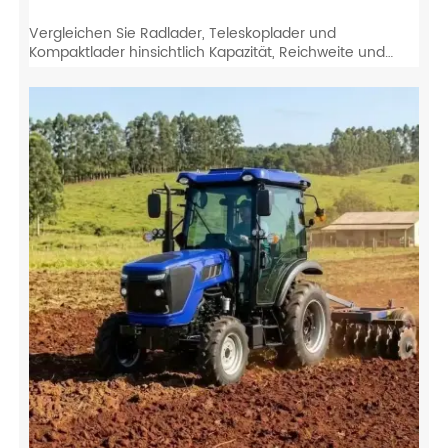
Vergleichen Sie Radlader, Teleskoplader und
Kompaktlader hinsichtlich Kapazität, Reichweite und
Wendigkeit. Finden Sie die beste Ausrüstung für die
Anforderungen Ihrer Baustelle.