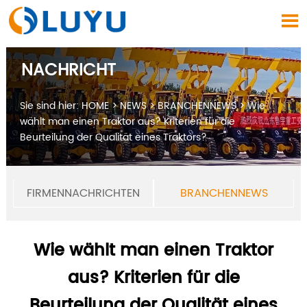

NACHRICHT
Sie sind hier:
HOME
>
NEWS
>
BRANCHENNEWS
>
Wie
wählt man einen Traktor aus? Kriterien für die
Beurteilung der Qualität eines Traktors?
FIRMENNACHRICHTEN
BRANCHENNEWS
Wie wählt man einen Traktor
aus? Kriterien für die
Beurteilung der Qualität eines