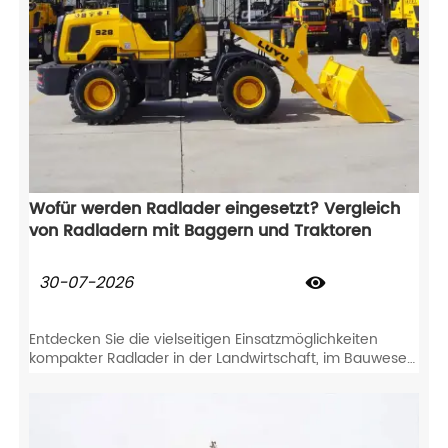
Wofür werden Radlader eingesetzt? Vergleich
von Radladern mit Baggern und Traktoren
30-07-2026

Entdecken Sie die vielseitigen Einsatzmöglichkeiten
kompakter Radlader in der Landwirtschaft, im Bauwesen
und bei der Schneeräumung. Vergleichen Sie Radlader
mit Baggern und Traktoren, um Ihren ROI zu
maximieren.