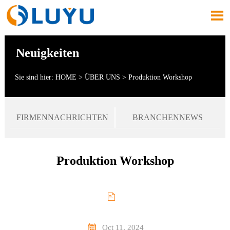

Neuigkeiten
Sie sind hier:
HOME
>
ÜBER UNS
>
Produktion Workshop
FIRMENNACHRICHTEN
BRANCHENNEWS
Produktion Workshop


Oct 11, 2024