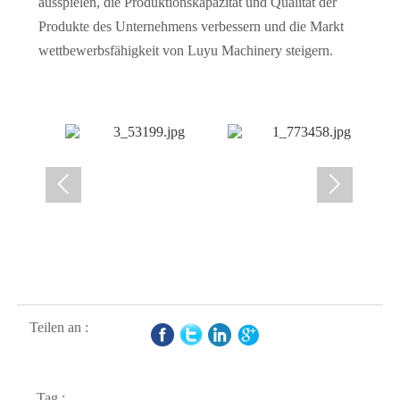
ausspielen, die Produktionskapazität und Qualität der
Produkte des Unternehmens verbessern und die Markt
wettbewerbsfähigkeit von Luyu Machinery steigern.


Teilen an :
Tag :