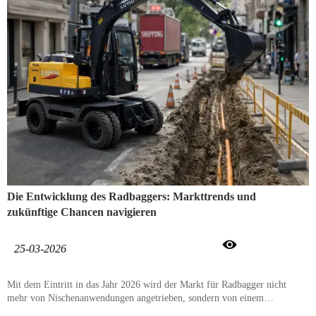
diese Maschinen bieten eine Kombination aus Geschwindigkeit und Kraft,
die alte Kettenfahrzeuge einfach nicht erreichen können.
Die Entwicklung des Radbaggers: Markttrends und
zukünftige Chancen navigieren

25-03-2026
Mit dem Eintritt in das Jahr 2026 wird der Markt für Radbagger nicht
mehr von Nischenanwendungen angetrieben, sondern von einem
grundlegenden Bedürfnis nach "straßenzugelassener" Autonomie. Für den