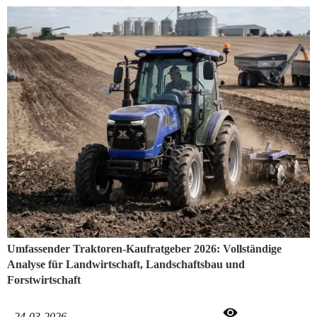
modernen Auftragnehmer hat sich der Radbagger von einer sekundären
Unterstützungsmaschine zu einem Eckpfeiler der Flotte entwickelt.
Umfassender Traktoren-Kaufratgeber 2026: Vollständige
Analyse für Landwirtschaft, Landschaftsbau und
Forstwirtschaft

24-03-2026