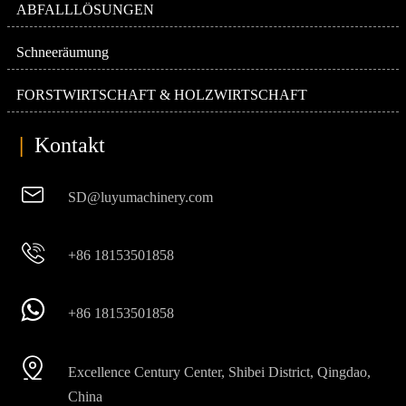
ABFALLLÖSUNGEN
Schneeräumung
FORSTWIRTSCHAFT & HOLZWIRTSCHAFT
|
Kontakt

SD@luyumachinery.com

+86 18153501858

+86 18153501858

Excellence Century Center, Shibei District, Qingdao,
China