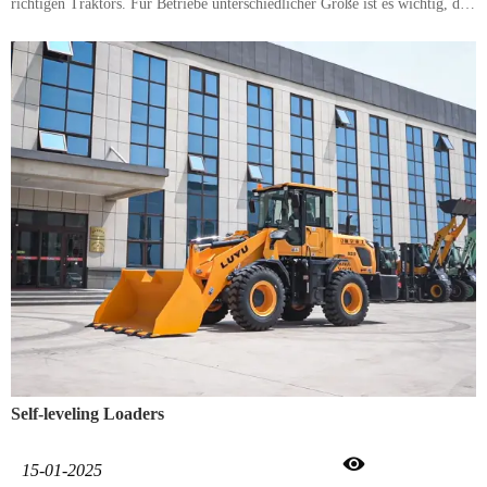
richtigen Traktors. Für Betriebe unterschiedlicher Größe ist es wichtig, den
richtigen Traktor auszuwählen, da er sonst für die Arbeit zu klein oder zu
groß ist.
Self-leveling Loaders

15-01-2025