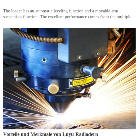
The loader has an automatic leveling function and a movable arm
suspension function. The excellent performance comes from the multiple
optimization of LUYU hydraulic pressure, intelligent control and
mechanical design.
Vorteile und Merkmale von Luyu-Radladern