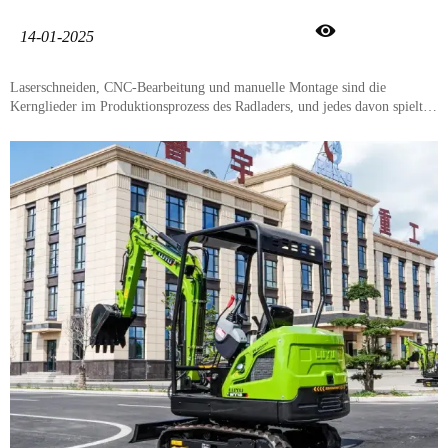

14-01-2025
Laserschneiden, CNC-Bearbeitung und manuelle Montage sind die
Kernglieder im Produktionsprozess des Radladers, und jedes davon spielt
eine Schlüsselrolle, die für die Qualität, Präzision und Leistung des Laders
entscheidend ist. Die LUYU-Fabrik hat ihre eigenen einzigartigen Vorteile,
die Hauptmerkmale sind wie folgt.