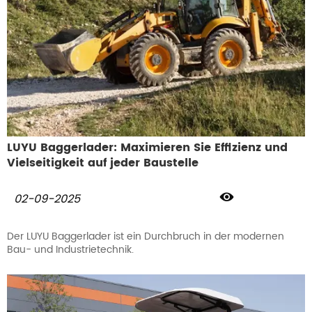
LUYU Baggerlader: Maximieren Sie Effizienz und
Vielseitigkeit auf jeder Baustelle

02-09-2025
Der LUYU Baggerlader ist ein Durchbruch in der modernen
Bau- und Industrietechnik.