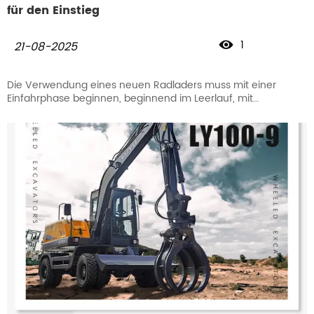
für den Einstieg
1

21-08-2025
Die Verwendung eines neuen Radladers muss mit einer
Einfahrphase beginnen, beginnend im Leerlauf, mit
schrittweiser Erhöhung der Last. Der Zweck besteht darin, die
Reibungsteile vollständig einzulaufen, um die Lebensdauer
der Maschine zu verlängern. Die gesamte Einfahrzeit eines
neuen Radladers beträgt 60 Stunden.