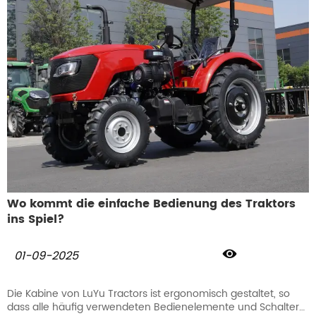
Wo kommt die einfache Bedienung des Traktors
ins Spiel?

01-09-2025
Die Kabine von LuYu Tractors ist ergonomisch gestaltet, so
dass alle häufig verwendeten Bedienelemente und Schalter