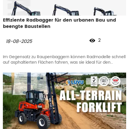
Effiziente Radbagger für den urbanen Bau und
beengte Baustellen
2

18-08-2025
Im Gegensatz zu Raupenbaggern können Radmodelle schnell
auf asphaltierten Flächen fahren, was sie ideal für den
urbanen Bau, kommunale Projekte und andere Bereiche
macht, wo minimale Straßenbelastung entscheidend ist.