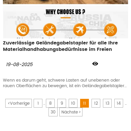
Zuverlässige Geländegabelstapler für alle Ihre
Materialhandhabungsbedürfnisse im Freien

19-08-2025
Wenn es darum geht, schwere Lasten auf unebenen oder
rauen Oberflächen zu bewegen, ist ein Geländegabelstapler
die beste Wahl.
<
Vorherige
1
8
9
10
11
12
13
14
...
...
30
Nächste
>