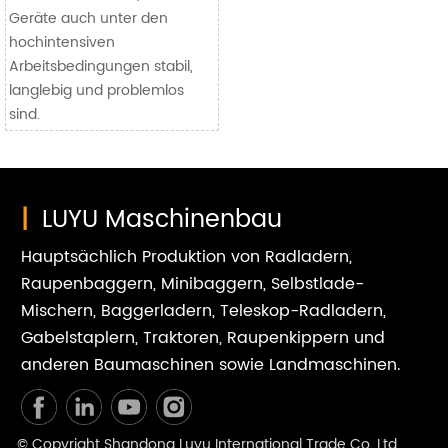
Geräte auch unter den
hochintensiven
Arbeitsbedingungen stabil,
langlebig und problemlos
sind.
|
LUYU Maschinenbau
Hauptsächlich Produktion von Radladern,
Raupenbaggern, Minibaggern, Selbstlade-
Mischern, Baggerladern, Teleskop-Radladern,
Gabelstaplern, Traktoren, Raupenkippern und
anderen Baumaschinen sowie Landmaschinen.
© Copyright Shandong Luyu International Trade Co. Ltd.